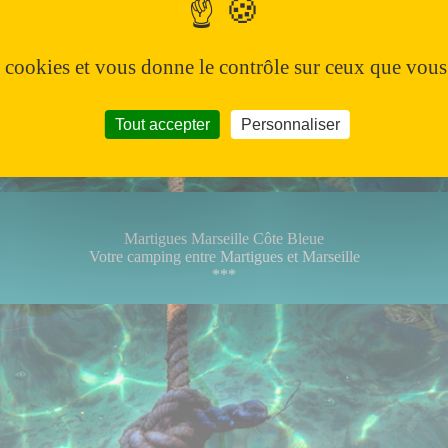
et l'ensemble épiscopal.
Visiter Avignon
photo office de tourisme Avignon
es cookies et vous donne le contrôle sur ceux que vous
Tout accepter
Personnaliser
Martigues Marseille Côte Bleue
Votre camping entre Martigues et Marseille
***