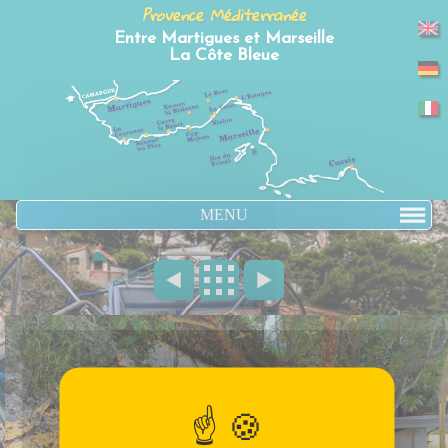
Panneau de gestion des cookies
Provence Méditerranée
Entre Martigues et Marseille
La Côte Bleue
MENU