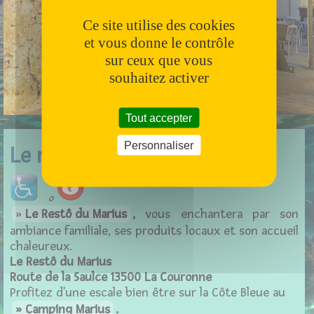
Ce site utilise des cookies
et vous donne le contrôle
sur ceux que vous
souhaitez activer
Tout accepter
Personnaliser
Le resto du Marius
o
Le Restô du Marius
,
vous enchantera par son
ambiance familiale, ses produits locaux et son accueil
chaleureux.
Le Restô du Marius
Route de la Saulce
13500 La Couronne
Profitez d'une escale bien être sur la Côte Bleue au
Camping Marius
.