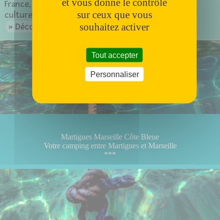
et vous donne le contrôle
France, Gordes est un village perché au patrimoine
sur ceux que vous
culturel riche.
souhaitez activer
Découvrir Gordes
Tout accepter
Personnaliser
Martigues Marseille Côte Bleue
Votre camping entre Martigues et Marseille
***