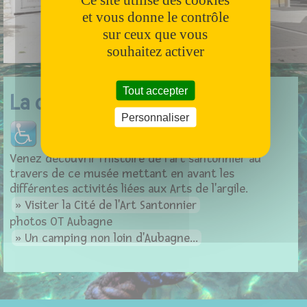
et vous donne le contrôle
sur ceux que vous
souhaitez activer
Tout accepter
La cité de l'art santonnier
Personnaliser
Venez découvrir l'histoire de l'art santonnier au
travers de ce musée mettant en avant les
différentes activités liées aux Arts de l'argile.
Visiter la Cité de l'Art Santonnier
photos OT Aubagne
Un camping non loin d'Aubagne...