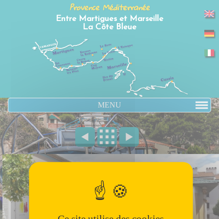
Panneau de gestion des cookies
Provence Méditerranée
Entre Martigues et Marseille
La Côte Bleue
MENU
Ce site utilise des cookies