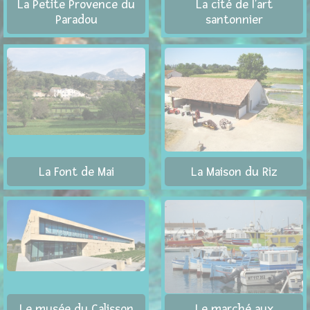
La Petite Provence du
La cité de l'art
Paradou
santonnier
La Font de Mai
La Maison du Riz
Le musée du Calisson
Le marché aux