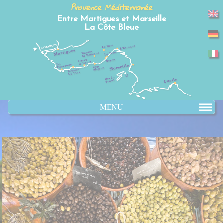
Panneau de gestion des cookies
Provence Méditerranée
Entre Martigues et Marseille
La Côte Bleue
MENU