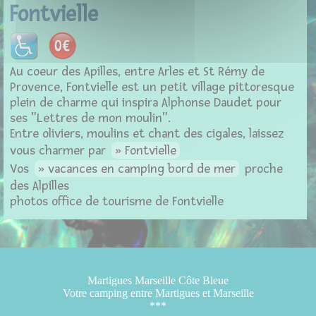
Fontvielle
Au coeur des Apilles, entre Arles et St Rémy de
Provence, Fontvielle est un petit village pittoresque
plein de charme qui inspira Alphonse Daudet pour
ses "Lettres de mon moulin".
Entre oliviers, moulins et chant des cigales, laissez
vous charmer par
Fontvielle
Vos
vacances en camping bord de mer
proche
des Alpilles
photos office de tourisme de Fontvielle
Martigues Marseille Côte Bleue
Votre camping entre Martigues et Marseille
***