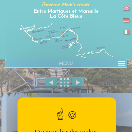
Panneau de gestion des cookies
Provence Méditerranée
Entre Martigues et Marseille
La Côte Bleue
MENU
Ce site utilise des cookies