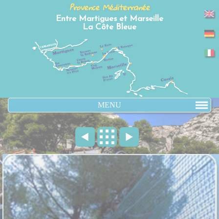
Panneau de gestion des cookies
Provence Méditerranée
Entre Martigues et Marseille
La Côte Bleue
MENU