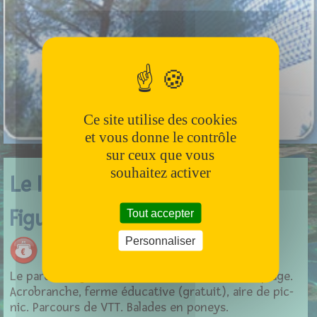
Ce site utilise des cookies
et vous donne le contrôle
sur ceux que vous
souhaitez activer
Le Indian forest Parc de
Figuerolles
Tout accepter
Personnaliser
Le parc de Figuerolles est une alternative à la plage.
Acrobranche, ferme éducative (gratuit), aire de pic-
nic. Parcours de VTT. Balades en poneys.