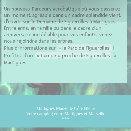
Un nouveau Parcours acrobatique où vous passerez
un moment agréable dans un cadre splendide vient
d'ouvrir sur le Domaine de Figuerolles à Martigues.
Entre amis, en famille ou dans le cadre d'un
anniversaire inoubliable pour vos enfants, venez
nous rejoindre dans les arbres.
Plus d'informations sur
le Parc de Figuerolles
!
Profitez d'un
Camping proche de Figuerolles
à
Martigues.
Martigues Marseille Côte Bleue
Votre camping entre Martigues et Marseille
***